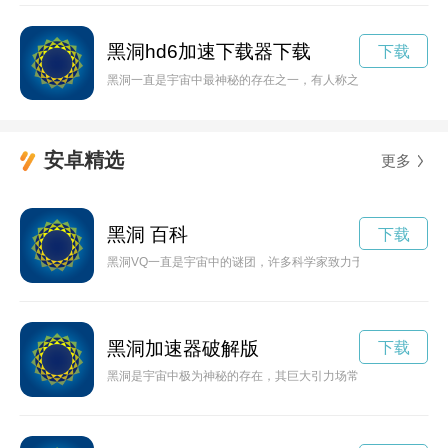
黑洞hd6加速下载器下载
下载
黑洞一直是宇宙中最神秘的存在之一，有人称之为“宇宙的吞噬者
安卓精选
更多
黑洞 百科
下载
黑洞VQ一直是宇宙中的谜团，许多科学家致力于探索其奥秘。本
黑洞加速器破解版
下载
黑洞是宇宙中极为神秘的存在，其巨大引力场常常被用来加速物