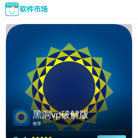
黑洞vp破解版
推荐