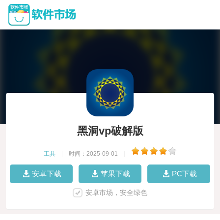
黑洞vp破解版
工具
|
时间：2025-09-01
|
安卓下载
苹果下载
PC下载
安卓市场，安全绿色