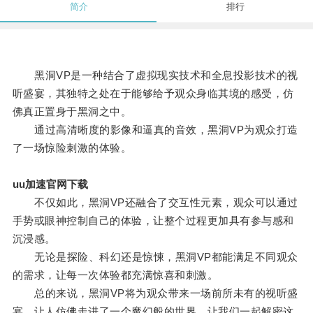
简介
排行
黑洞VP是一种结合了虚拟现实技术和全息投影技术的视
听盛宴，其独特之处在于能够给予观众身临其境的感受，仿
佛真正置身于黑洞之中。
通过高清晰度的影像和逼真的音效，黑洞VP为观众打造
了一场惊险刺激的体验。
uu加速官网下载
不仅如此，黑洞VP还融合了交互性元素，观众可以通过
手势或眼神控制自己的体验，让整个过程更加具有参与感和
沉浸感。
无论是探险、科幻还是惊悚，黑洞VP都能满足不同观众
的需求，让每一次体验都充满惊喜和刺激。
总的来说，黑洞VP将为观众带来一场前所未有的视听盛
宴，让人仿佛走进了一个魔幻般的世界，让我们一起解密这