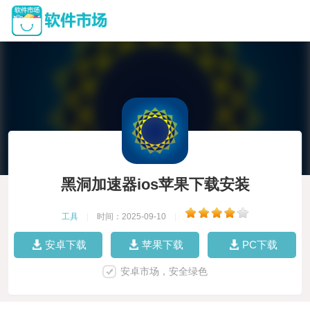
黑洞加速器ios苹果下载安装
工具
|
时间：2025-09-10
|
安卓下载
苹果下载
PC下载
安卓市场，安全绿色