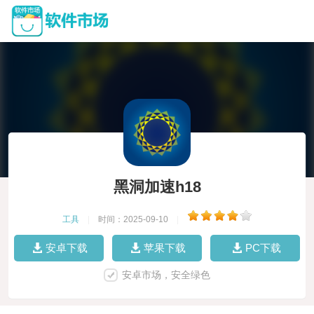
黑洞加速h18
工具
|
时间：2025-09-10
|
安卓下载
苹果下载
PC下载
安卓市场，安全绿色