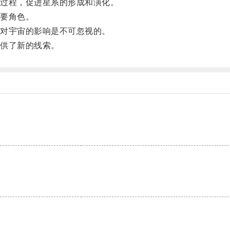
过程，促进星系的形成和演化。
要角色。
对宇宙的影响是不可忽视的。
供了新的线索。
。
。