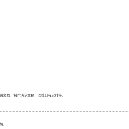
编辑文档、制作演示文稿、管理日程安排等。
情。