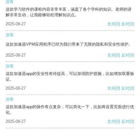
游客
这款学习软件的课程内容非常丰富，涵盖了各个学科的知识。老师的讲
解非常生动，让我能够轻松理解知识点。
2025-08-27
支持
[0]
反对
[0]
游客
这款加速器VPM应用程序已经为我们带来了无限的隐私和安全性保护。
2025-08-27
支持
[0]
反对
[0]
游客
这款加速器app的安全性有待提高，可以加强防护措施，比如增加双重验
证。
2025-08-27
支持
[0]
反对
[0]
游客
这款加速器app的操作有点复杂，可以简化一下，比如将设置页面进行优
化。
2025-08-27
支持
[0]
反对
[0]