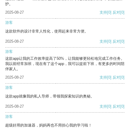
护。
2025-08-27
支持
[0]
反对
[0]
游客
这款软件的设计非常人性化，使用起来非常方便。
2025-08-27
支持
[0]
反对
[0]
游客
这款app让我的工作效率提高了50%，让我能够更轻松地完成工作任务。
我以前经常加班，现在有了这个app，我可以提前下班，有更多的时间陪
伴家人。
2025-08-27
支持
[0]
反对
[0]
游客
这款app就像我的私人导师，带领我探索知识的奥秘。
2025-08-27
支持
[0]
反对
[0]
游客
超级好用的加速器，妈妈再也不用担心我的学习啦！