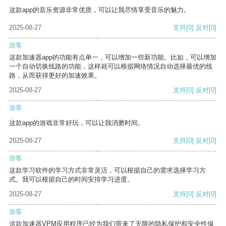
这款app的音乐资源非常优质，可以让我尽情享受音乐的魅力。
2025-08-27
支持
[0]
反对
[0]
游客
这款加速器app的功能有点单一，可以增加一些新功能。比如，可以增加
一个自动切换线路的功能，这样就可以根据网络情况自动选择最优的线
路，从而获得更好的加速效果。
2025-08-27
支持
[0]
反对
[0]
游客
这款app的游戏非常好玩，可以让我消磨时间。
2025-08-27
支持
[0]
反对
[0]
游客
这款学习软件的学习方式非常灵活，可以根据自己的需求选择学习方
式。我可以根据自己的时间安排学习进度。
2025-08-27
支持
[0]
反对
[0]
游客
这款加速器VPM应用程序已经为我们带来了无限的隐私保护和安全性保