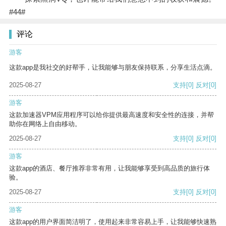
#44#
评论
游客
这款app是我社交的好帮手，让我能够与朋友保持联系，分享生活点滴。
2025-08-27
支持
[0]
反对
[0]
游客
这款加速器VPM应用程序可以给你提供最高速度和安全性的连接，并帮
助你在网络上自由移动。
2025-08-27
支持
[0]
反对
[0]
游客
这款app的酒店、餐厅推荐非常有用，让我能够享受到高品质的旅行体
验。
2025-08-27
支持
[0]
反对
[0]
游客
这款app的用户界面简洁明了，使用起来非常容易上手，让我能够快速熟