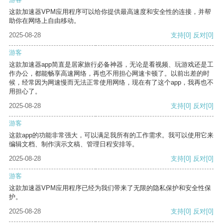
这款加速器VPM应用程序可以给你提供最高速度和安全性的连接，并帮
助你在网络上自由移动。
2025-08-28
支持
[0]
反对
[0]
游客
这款加速器app简直是居家旅行必备神器，无论是看视频、玩游戏还是工
作办公，都能畅享高速网络，再也不用担心网速卡顿了。以前出差的时
候，经常因为网速慢而无法正常使用网络，现在有了这个app，我再也不
用担心了。
2025-08-28
支持
[0]
反对
[0]
游客
这款app的功能非常强大，可以满足我所有的工作需求。我可以使用它来
编辑文档、制作演示文稿、管理日程安排等。
2025-08-28
支持
[0]
反对
[0]
游客
这款加速器VPM应用程序已经为我们带来了无限的隐私保护和安全性保
护。
2025-08-28
支持
[0]
反对
[0]