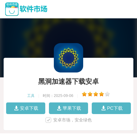
黑洞加速器下载安卓
工具
|
时间：2025-09-06
|
安卓下载
苹果下载
PC下载
安卓市场，安全绿色