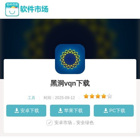
黑洞vqn下载
工具
|
时间：2025-09-12
|
安卓下载
苹果下载
PC下载
安卓市场，安全绿色