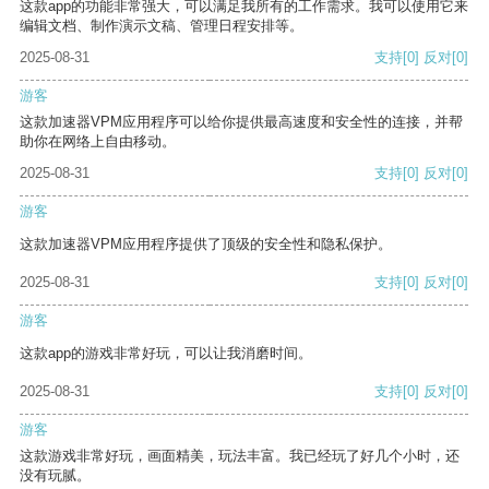
这款app的功能非常强大，可以满足我所有的工作需求。我可以使用它来
编辑文档、制作演示文稿、管理日程安排等。
2025-08-31
支持
[0]
反对
[0]
游客
这款加速器VPM应用程序可以给你提供最高速度和安全性的连接，并帮
助你在网络上自由移动。
2025-08-31
支持
[0]
反对
[0]
游客
这款加速器VPM应用程序提供了顶级的安全性和隐私保护。
2025-08-31
支持
[0]
反对
[0]
游客
这款app的游戏非常好玩，可以让我消磨时间。
2025-08-31
支持
[0]
反对
[0]
游客
这款游戏非常好玩，画面精美，玩法丰富。我已经玩了好几个小时，还
没有玩腻。