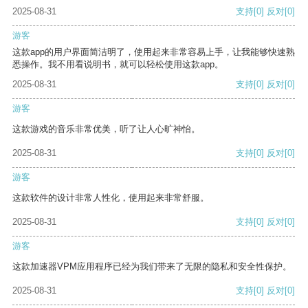
2025-08-31
支持
[0]
反对
[0]
游客
这款app的用户界面简洁明了，使用起来非常容易上手，让我能够快速熟
悉操作。我不用看说明书，就可以轻松使用这款app。
2025-08-31
支持
[0]
反对
[0]
游客
这款游戏的音乐非常优美，听了让人心旷神怡。
2025-08-31
支持
[0]
反对
[0]
游客
这款软件的设计非常人性化，使用起来非常舒服。
2025-08-31
支持
[0]
反对
[0]
游客
这款加速器VPM应用程序已经为我们带来了无限的隐私和安全性保护。
2025-08-31
支持
[0]
反对
[0]