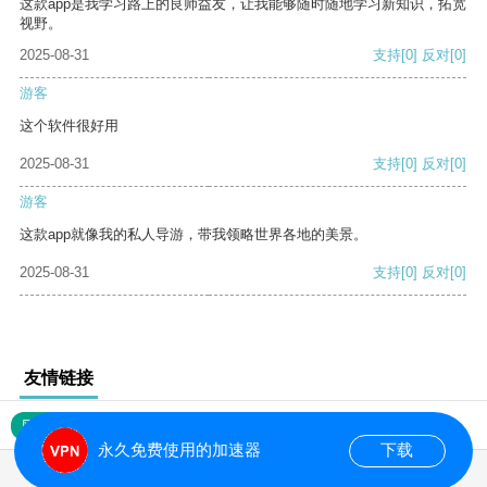
这款app是我学习路上的良师益友，让我能够随时随地学习新知识，拓宽
视野。
2025-08-31
支持
[0]
反对
[0]
游客
这个软件很好用
2025-08-31
支持
[0]
反对
[0]
游客
这款app就像我的私人导游，带我领略世界各地的美景。
2025-08-31
支持
[0]
反对
[0]
友情链接
网站地图
永久免费使用的加速器
下载