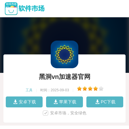
黑洞vn加速器官网
工具
|
时间：2025-09-03
|
安卓下载
苹果下载
PC下载
安卓市场，安全绿色