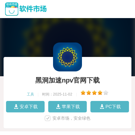
黑洞加速npv官网下载
工具
|
时间：2025-11-02
|
安卓下载
苹果下载
PC下载
安卓市场，安全绿色