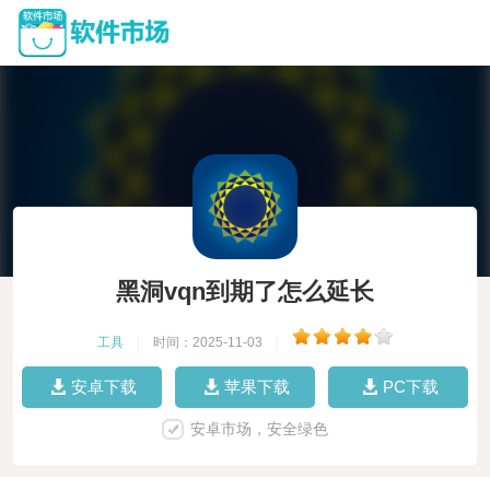
黑洞vqn到期了怎么延长
工具
|
时间：2025-11-03
|
安卓下载
苹果下载
PC下载
安卓市场，安全绿色