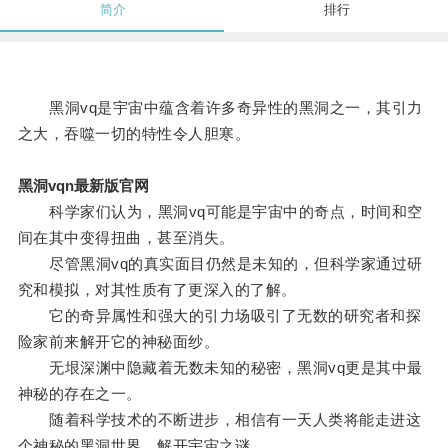
简介
排行
黑洞vq是宇宙中蕴含着许多奇异性的黑洞之一，其引力
之大，吞噬一切的特性令人胆寒。
黑洞vqn最新版官网
科学家们认为，黑洞vq可能是宇宙中的奇点，时间和空
间在其中变得扭曲，甚至消失。
尽管黑洞vq的真实面目仍然是未知的，但科学家通过研
究和模拟，对其性质有了更深入的了解。
它的奇异属性和强大的引力场吸引了无数的研究者和探
险家前来解开它的神秘面纱。
无垠深渊中隐藏着无数未知的秘密，黑洞vq更是其中最
神秘的存在之一。
随着科学技术的不断进步，相信有一天人类将能走进这
个神秘的黑洞世界，解开宇宙之谜。