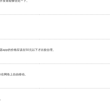
望开发者能够优化一下。
器app的价格应该在50元以下才比较合理。
你在网络上自由移动。
。