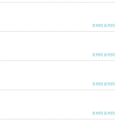
支持
[0]
反对
[0]
支持
[0]
反对
[0]
支持
[0]
反对
[0]
支持
[0]
反对
[0]