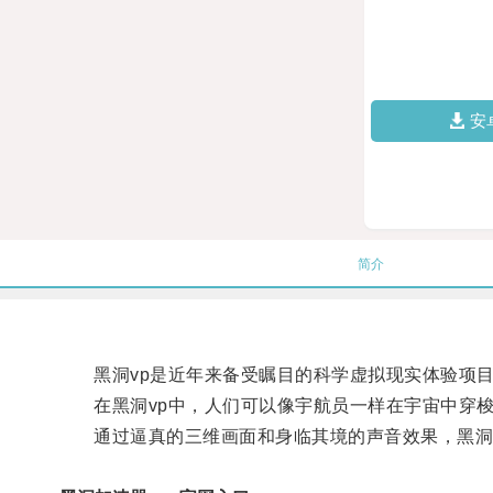
安
简介
黑洞vp是近年来备受瞩目的科学虚拟现实体验项
在黑洞vp中，人们可以像宇航员一样在宇宙中穿梭
通过逼真的三维画面和身临其境的声音效果，黑洞v