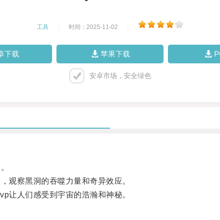
工具
|
时间：2025-11-02
|
卓下载
苹果下载
安卓市场，安全绿色
目。
，观察黑洞的吞噬力量和奇异效应。
p让人们感受到宇宙的浩瀚和神秘。